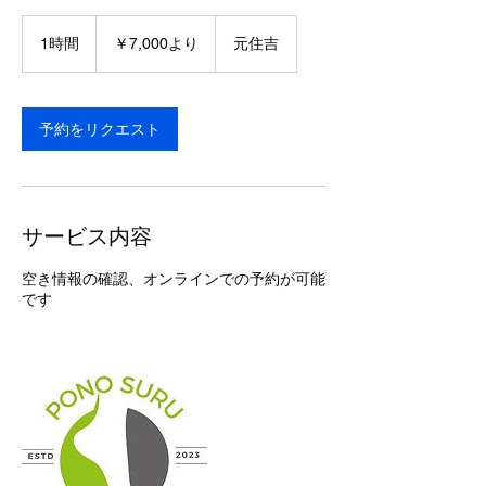
7,000
円
1時間
1
￥7,000より
元住吉
よ
時
り
予約をリクエスト
サービス内容
空き情報の確認、オンラインでの予約が可能
です